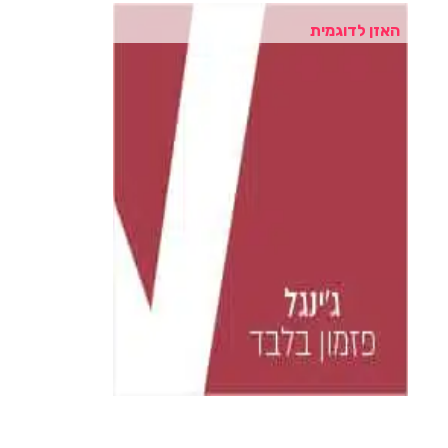
האזן לדוגמית