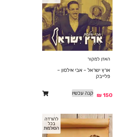
האזן למקור
ארץ ישראל – אבי אילסון –
פלייבק
קנה עכשיו
₪
150
להורדה
בכל
הסולמות