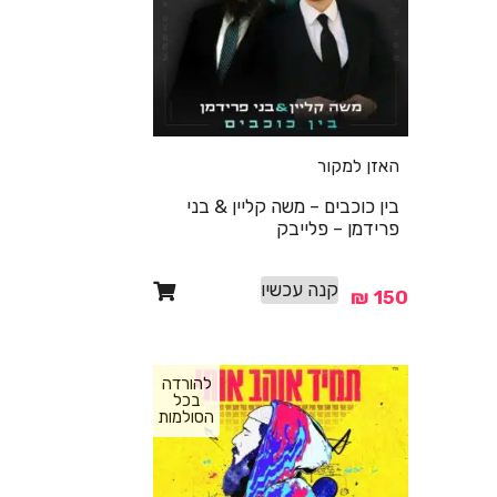
האזן למקור
בין כוכבים – משה קליין & בני
פרידמן – פלייבק
קנה עכשיו
₪
150
להורדה
בכל
הסולמות