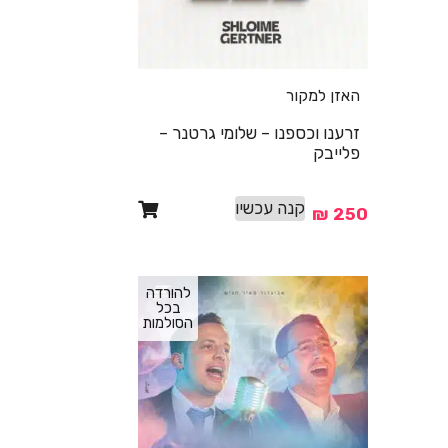
האזן למקור
זרענו וכספנו – שלומי גרטנר –
פלייבק
קנה עכשיו
₪
250
להורדה
בכל
הסולמות