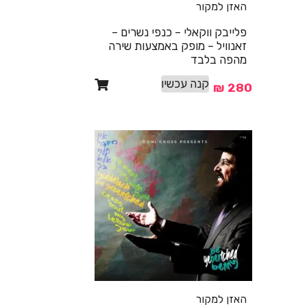
האזן למקור
פלייבק ווקאלי – כנפי נשרים –
זאנוויל – מופק באמצעות שירה
מהפה בלבד
קנה עכשיו
₪
280
האזן למקור