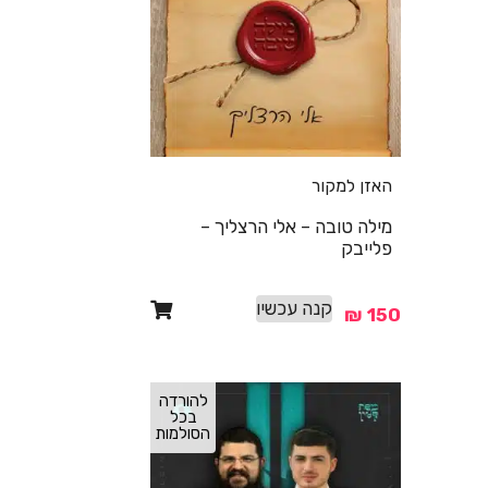
האזן למקור
מילה טובה – אלי הרצליך –
פלייבק
קנה עכשיו
₪
150
להורדה
בכל
הסולמות