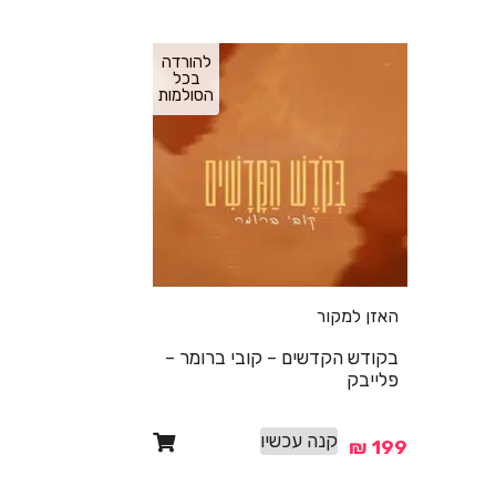
להורדה
בכל
הסולמות
האזן למקור
בקודש הקדשים – קובי ברומר –
פלייבק
קנה עכשיו
₪
199