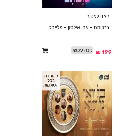
האזן למקור
בזכותם – אבי אילסון – פלייבק
קנה עכשיו
₪
199
להורדה
בכל
הסולמות