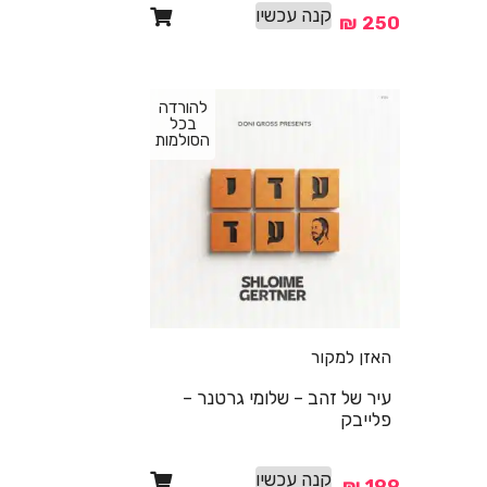
קנה עכשיו
₪
250
להורדה
בכל
הסולמות
האזן למקור
עיר של זהב – שלומי גרטנר –
פלייבק
קנה עכשיו
₪
199