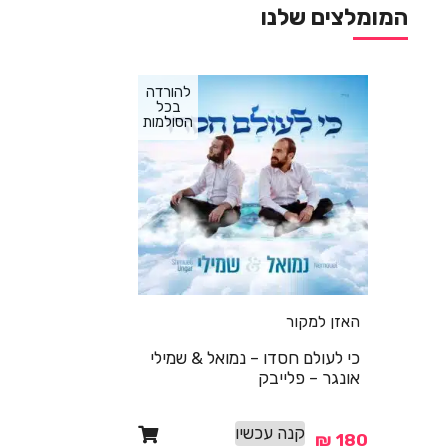
המומלצים שלנו
להורדה
בכל
הסולמות
האזן למקור
כי לעולם חסדו – נמואל & שמילי
אונגר – פלייבק
קנה עכשיו
₪
180