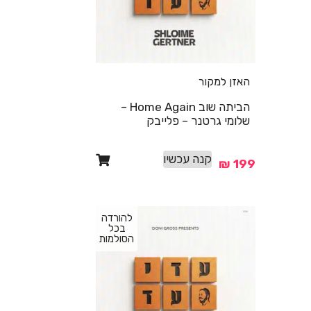
האזן למקור
הביתה שוב Home Again –
שלומי גרטנר – פלייבק
קנה עכשיו
₪
199
להורדה
בכל
הסולמות