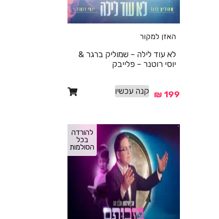
האזן למקור
לא עוד לילה – שמוליק ברגר &
יוסי רוטנר – פלייבק
קנה עכשיו
₪
199
להורדה
בכל
הסולמות