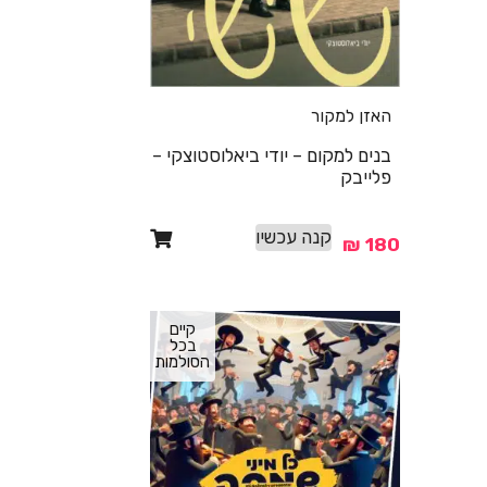
האזן למקור
בנים למקום – יודי ביאלוסטוצקי –
פלייבק
קנה עכשיו
₪
180
קיים
בכל
הסולמות