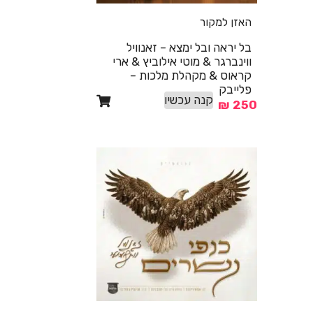
האזן למקור
בל יראה ובל ימצא – זאנוויל
ווינברגר & מוטי אילוביץ & ארי
קראוס & מקהלת מלכות –
פלייבק
קנה עכשיו
₪
250