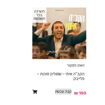
להורדה
בכל
הסולמות
האזן למקור
הקב”ה איתי – שמוליק סוכות –
פלייבק
קנה עכשיו
₪
150