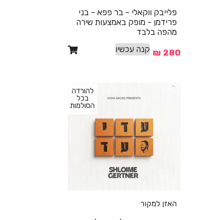
פלייבק ווקאלי – בר פפא – בני
פרידמן – מופק באמצעות שירה
מהפה בלבד
קנה עכשיו
₪
280
להורדה
בכל
הסולמות
האזן למקור