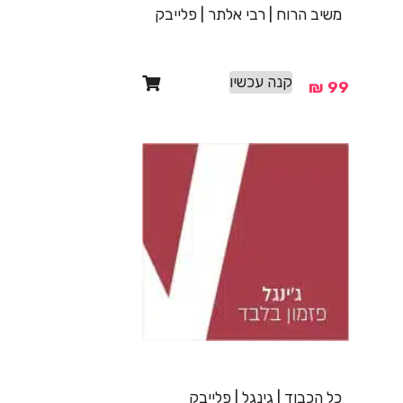
משיב הרוח | רבי אלתר | פלייבק
קנה עכשיו
₪
99
כל הכבוד | גינגל | פלייבק