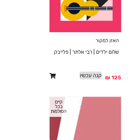
האזן למקור
שלום ילדים | רבי אלתר | פלייבק
קנה עכשיו
₪
125
קיים
בכל
הסולמות