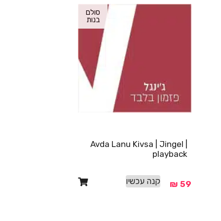
סולם
בנות
Avda Lanu Kivsa | Jingel |
playback
קנה עכשיו
₪
59