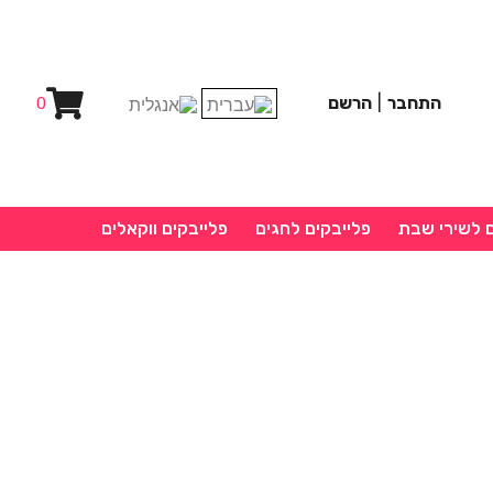
התחבר
|
הרשם
0
ם לשירי שבת
פלייבקים לחגים
פלייבקים ווקאלים