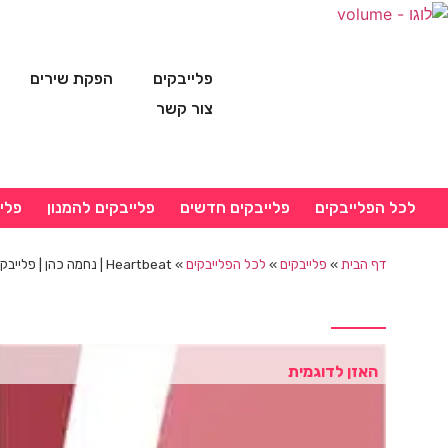
פלייבקים
הפקת שירים
צור קשר
לכל הפלייבקים
פלייבקים חדשים
פלייבקים להמנון
פלי
דף הבית
»
פלייבקים
»
לכל הפלייבקים
»
Heartbeat | נחמה כהן | פלייבק
האזן לדוגמית