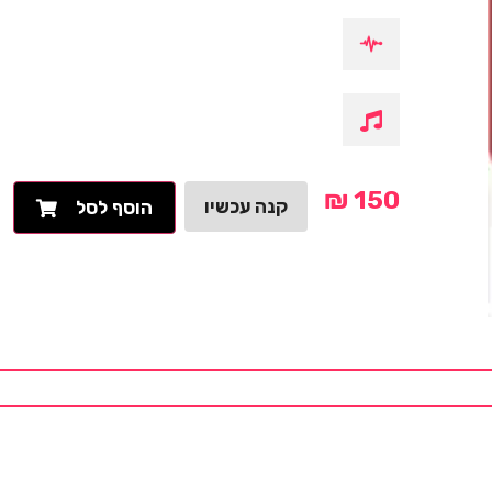
₪
150
קנה עכשיו
הוסף לסל