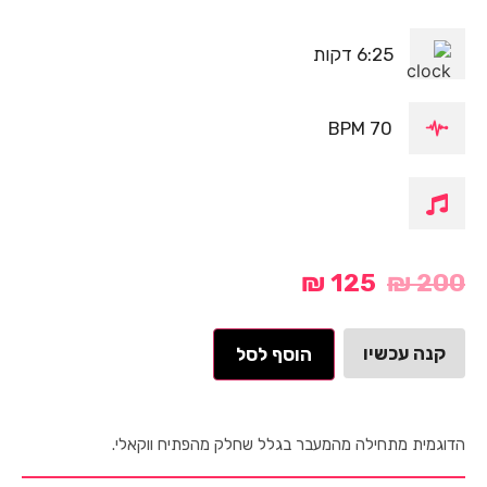
6:25 דקות
70 BPM
₪
125
₪
200
קנה עכשיו
הוסף לסל
הדוגמית מתחילה מהמעבר בגלל שחלק מהפתיח ווקאלי.