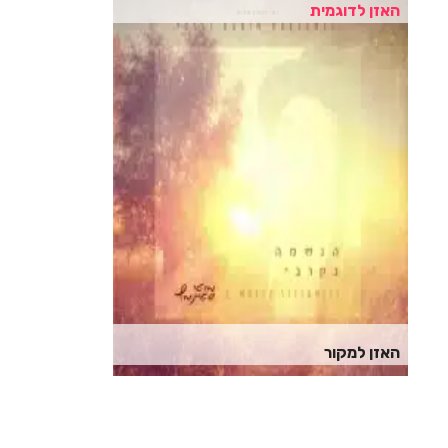
האזן לדוגמית
האזן למקור