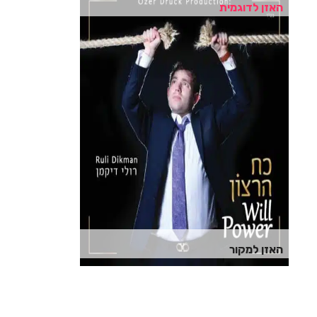
האזן לדוגמית
האזן למקור