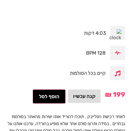
4:03 דקות
128 BPM
קיים בכל הסולמות
₪
199
קנה עכשיו
הוסף לסל
לאחר רכישת הפלייבק , תוכלו להוריד אותו ישירות מהאתר בסולמות
נבחרים , במידה ותרצו סולם אחר שלא מופיע בהורדה, עדכנו אותנו על
הסולם הרצוי ונשלח אותו למייל שלכם. בכל סולם שתבחרו תקבלו את