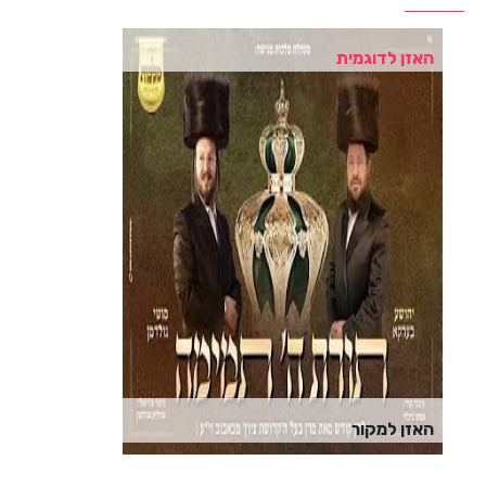
האזן לדוגמית
האזן למקור