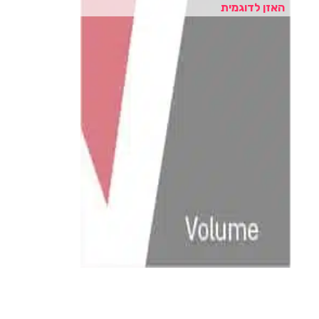
האזן לדוגמית