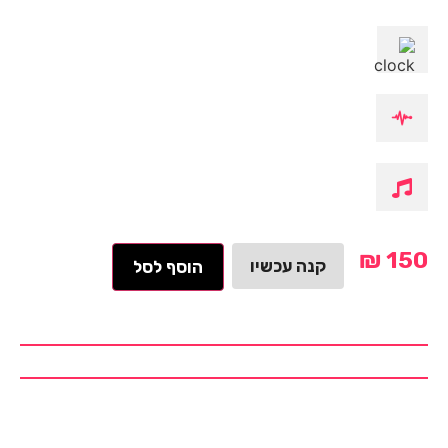
₪
150
קנה עכשיו
הוסף לסל