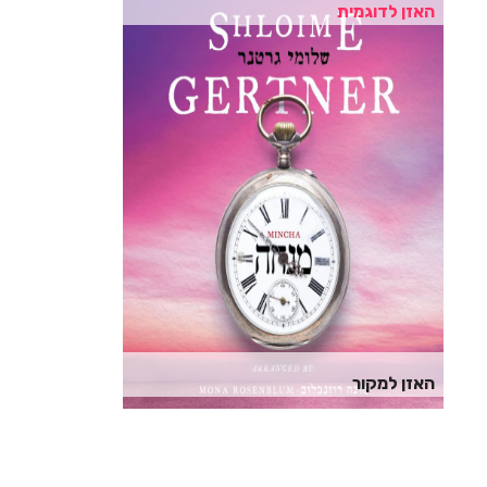
האזן לדוגמית
האזן למקור