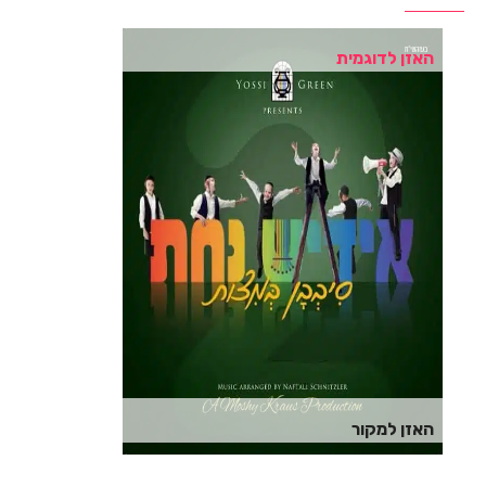
האזן לדוגמית
האזן למקור