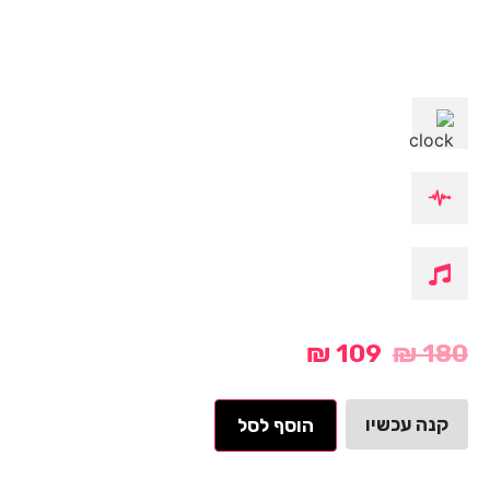
₪
109
₪
180
קנה עכשיו
הוסף לסל