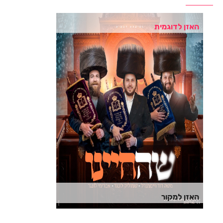
האזן לדוגמית
האזן למקור