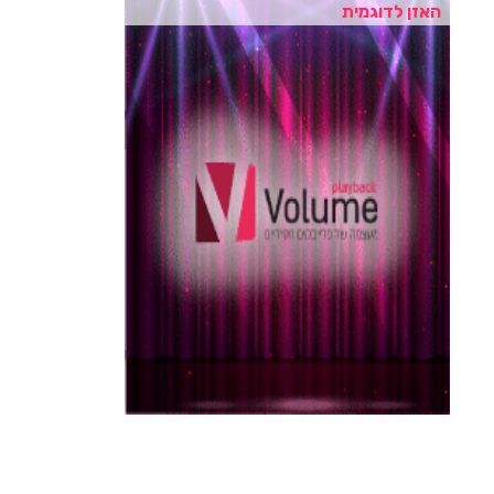
האזן לדוגמית