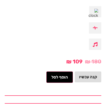
₪
109
₪
180
קנה עכשיו
הוסף לסל