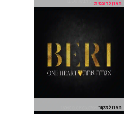
האזן לדוגמית
האזן למקור