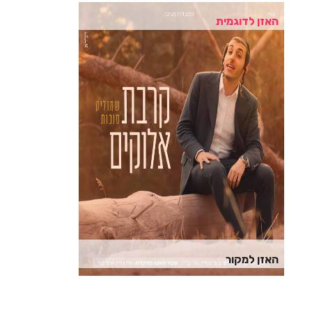
האזן לדוגמית
האזן למקור