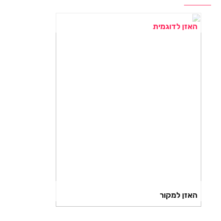
האזן לדוגמית
האזן למקור