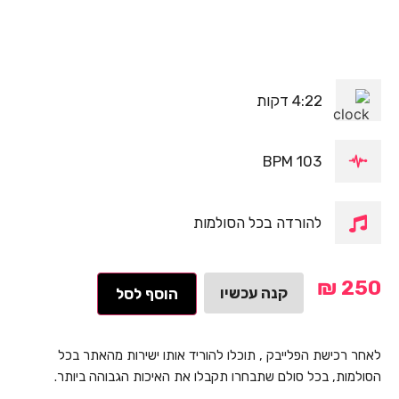
4:22 דקות
103 BPM
להורדה בכל הסולמות
₪
250
קנה עכשיו
הוסף לסל
לאחר רכישת הפלייבק , תוכלו להוריד אותו ישירות מהאתר בכל
הסולמות, בכל סולם שתבחרו תקבלו את האיכות הגבוהה ביותר.