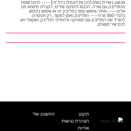
מבוצע בשירת נשים (לכן אין דוגמית בדף זה) ---- להתרשמות
מהפלייבק עם שירה, הכנסו להפקת שירים, לקבלת סיסמא פנו
אלינו-----מחיר שימוש נוסף בפלייבק זה או שימוש בפזמון
בלבד-150 ש"ח---- הפלייבק נאמן למקור, רק תצטרכו
להוריד את הפלייבק עם המוזיקה ולהחליף לפלייבק הווקאלי ויש
לכם שיר מושלם.
תקנון
החשבון שלי
הצהרת נגישות
אודות