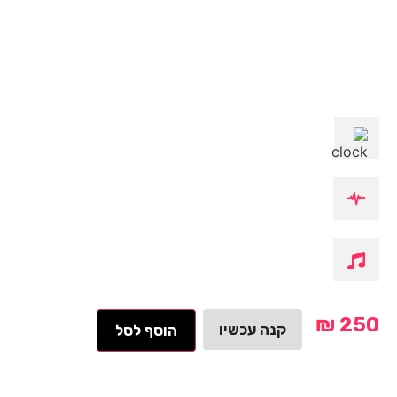
₪
250
קנה עכשיו
הוסף לסל