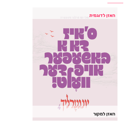
האזן לדוגמית
האזן למקור