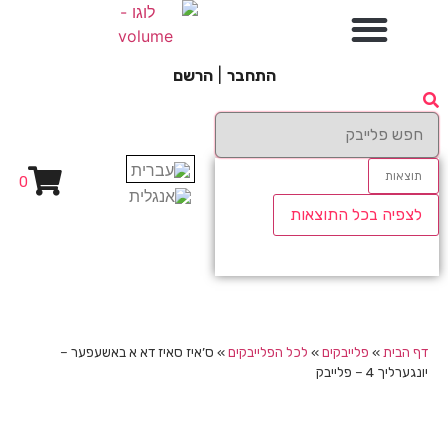
התחבר
|
הרשם
תוצאות
0
לצפיה בכל התוצאות
דף הבית
»
פלייבקים
»
לכל הפלייבקים
»
ס’איז סאיז דא א באשעפער –
יונגערליך 4 – פלייבק