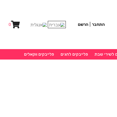
התחבר
|
הרשם
0
ם לשירי שבת
פלייבקים לחגים
פלייבקים ווקאלים