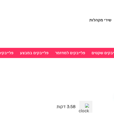
שירי מקהלות
יבקים שקטים
פלייבקים למחזמר
פלייבקים במבצע
פלייבקי
3:58 דקות