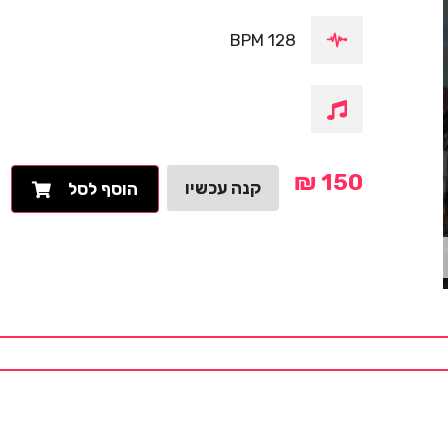
128 BPM
₪
150
קנה עכשיו
הוסף לסל