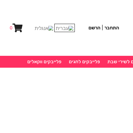
התחבר
|
הרשם
0
ם לשירי שבת
פלייבקים לחגים
פלייבקים ווקאלים