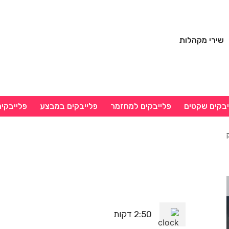
שירי מקהלות
יבקים שקטים
פלייבקים למחזמר
פלייבקים במבצע
פלייבקי
2:50 דקות