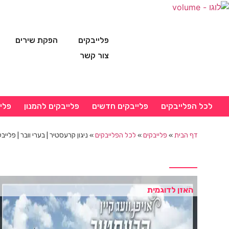
פלייבקים
הפקת שירים
צור קשר
לכל הפלייבקים
פלייבקים חדשים
פלייבקים להמנון
פלי
דף הבית
»
פלייבקים
»
לכל הפלייבקים
»
ניגון קרעסטיר | בערי וובר | פלייבק
האזן לדוגמית