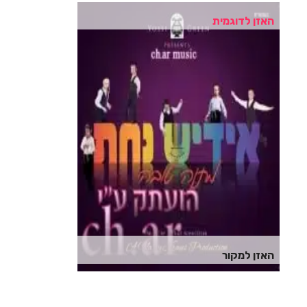
האזן לדוגמית
האזן למקור