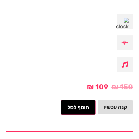
₪
109
₪
150
קנה עכשיו
הוסף לסל