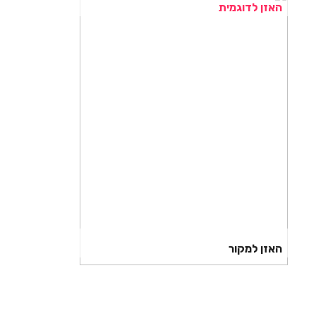
האזן לדוגמית
האזן למקור