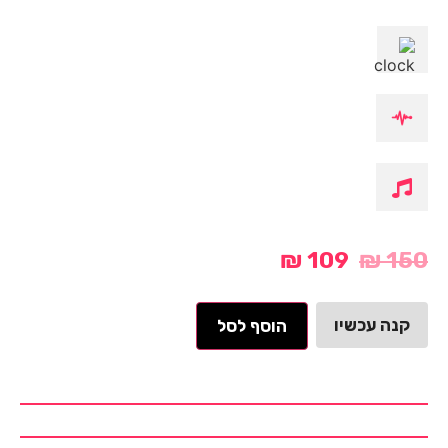
₪
109
₪
150
קנה עכשיו
הוסף לסל