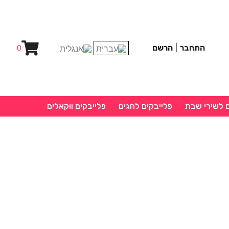
התחבר
|
הרשם
0
ם לשירי שבת
פלייבקים לחגים
פלייבקים ווקאלים