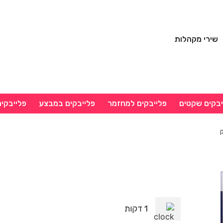
שירי מקהלות
יבקים שקטים
פלייבקים למחזמר
פלייבקים במבצע
פלייבקי
ק
1 דקות