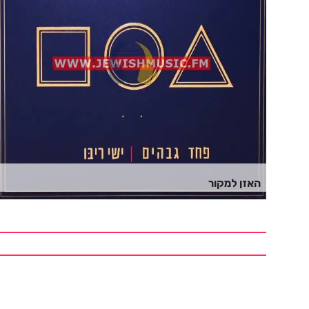
האזן למקור