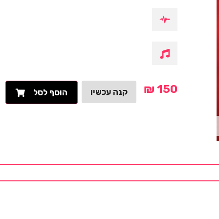
₪
150
קנה עכשיו
הוסף לסל