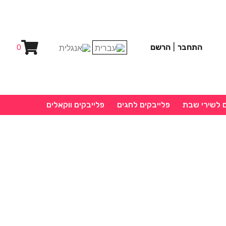
התחבר
|
הרשם
0
ם לשירי שבת
פלייבקים לחגים
פלייבקים ווקאלים