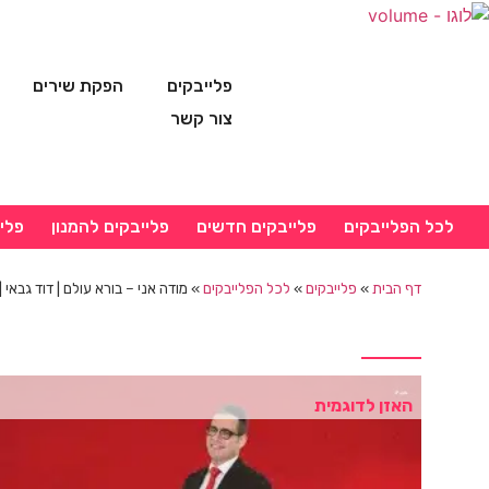
פלייבקים
הפקת שירים
צור קשר
לכל הפלייבקים
פלייבקים חדשים
פלייבקים להמנון
פלי
דף הבית
»
פלייבקים
»
לכל הפלייבקים
»
מודה אני – בורא עולם | דוד גבאי |
האזן לדוגמית