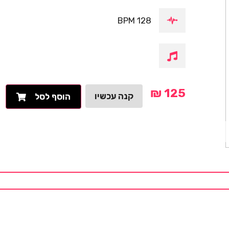
128 BPM
₪
125
קנה עכשיו
הוסף לסל