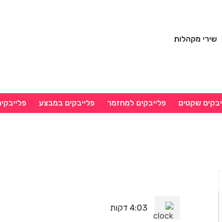
שירי מקהלות
יבקים שקטים
פלייבקים למחזמר
פלייבקים במבצע
פלייבקי
4:03 דקות