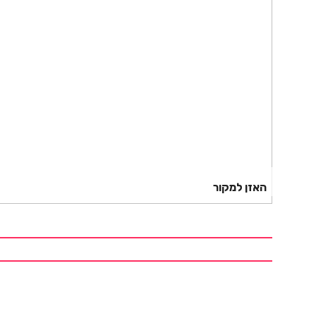
האזן למקור