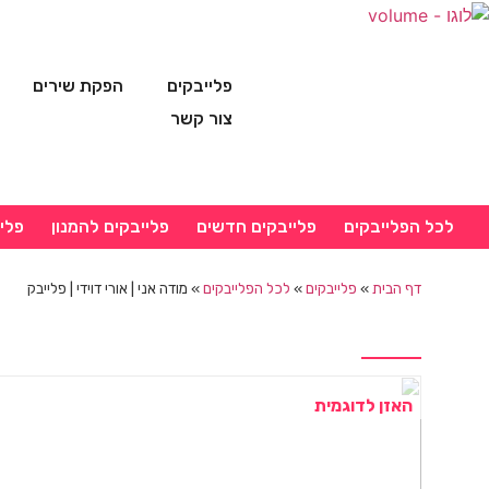
פלייבקים
הפקת שירים
צור קשר
לכל הפלייבקים
פלייבקים חדשים
פלייבקים להמנון
פלי
דף הבית
»
פלייבקים
»
לכל הפלייבקים
»
מודה אני | אורי דוידי | פלייבק
האזן לדוגמית