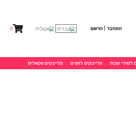
התחבר
|
הרשם
0
ם לשירי שבת
פלייבקים לחגים
פלייבקים ווקאלים