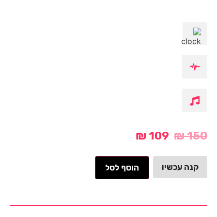
₪
109
₪
150
קנה עכשיו
הוסף לסל