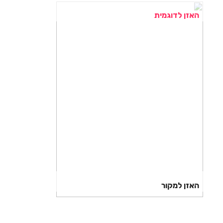
האזן לדוגמית
האזן למקור