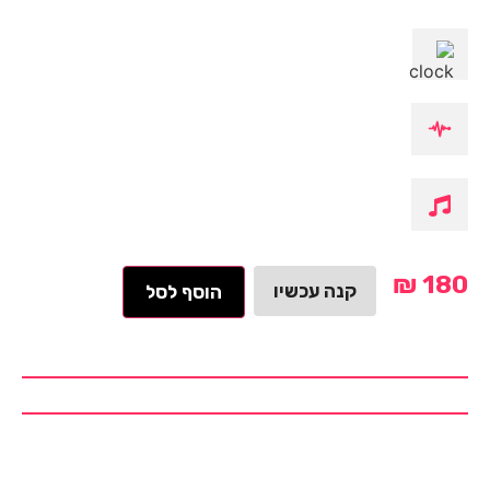
₪
180
קנה עכשיו
הוסף לסל