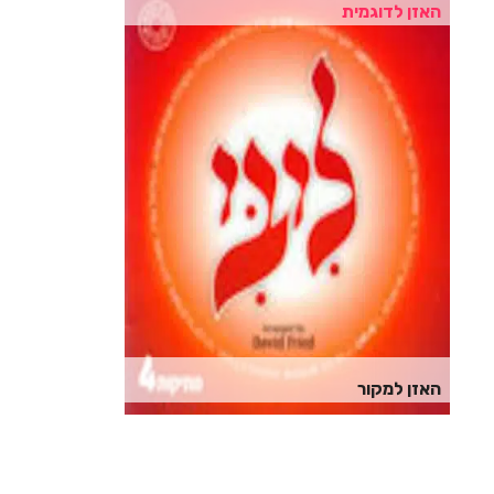
האזן לדוגמית
האזן למקור