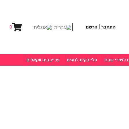
התחבר
|
הרשם
0
ם לשירי שבת
פלייבקים לחגים
פלייבקים ווקאלים