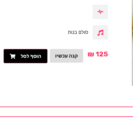
סולם בנות
₪
125
קנה עכשיו
הוסף לסל