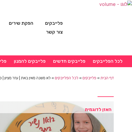
פלייבקים
הפקת שירים
צור קשר
לכל הפלייבקים
פלייבקים חדשים
פלייבקים להמנון
פלי
דף הבית
»
פלייבקים
»
לכל הפלייבקים
»
לא משנה מאין באת | עזר מציון | פ
האזן לדוגמית