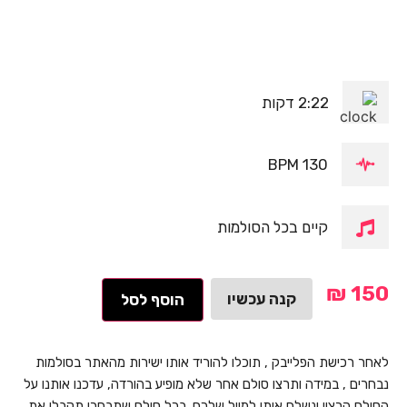
2:22 דקות
130 BPM
קיים בכל הסולמות
₪
150
קנה עכשיו
הוסף לסל
לאחר רכישת הפלייבק , תוכלו להוריד אותו ישירות מהאתר בסולמות
נבחרים , במידה ותרצו סולם אחר שלא מופיע בהורדה, עדכנו אותנו על
הסולם הרצוי ונשלח אותו למייל שלכם. בכל סולם שתבחרו תקבלו את