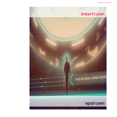
האזן לדוגמית
האזן למקור