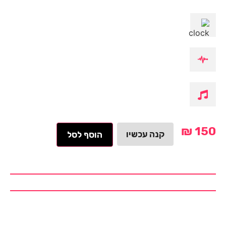
₪
150
קנה עכשיו
הוסף לסל