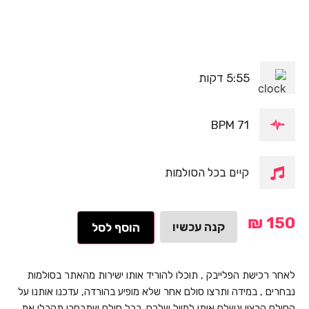
5:55 דקות
71 BPM
קיים בכל הסולמות
₪
150
קנה עכשיו
הוסף לסל
לאחר רכישת הפלייבק , תוכלו להוריד אותו ישירות מהאתר בסולמות
נבחרים , במידה ותרצו סולם אחר שלא מופיע בהורדה, עדכנו אותנו על
הסולם הרצוי ונשלח אותו למייל שלכם. בכל סולם שתבחרו תקבלו את