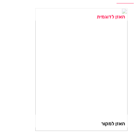
האזן לדוגמית
האזן למקור