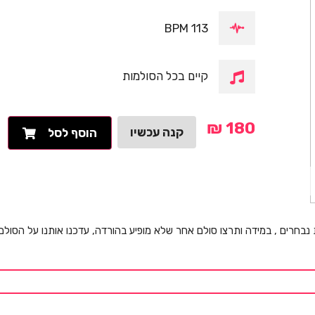
113 BPM
קיים בכל הסולמות
₪
180
קנה עכשיו
הוסף לסל
 נבחרים , במידה ותרצו סולם אחר שלא מופיע בהורדה, עדכנו אותנו על הסול