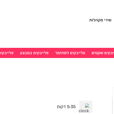
שירי מקהלות
יבקים שקטים
פלייבקים למחזמר
פלייבקים במבצע
פלייבקי
5:35 דקות