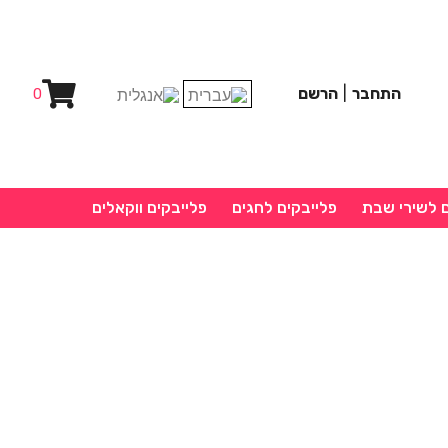
התחבר
|
הרשם
0
ם לשירי שבת
פלייבקים לחגים
פלייבקים ווקאלים