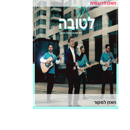
האזן לדוגמית
האזן למקור