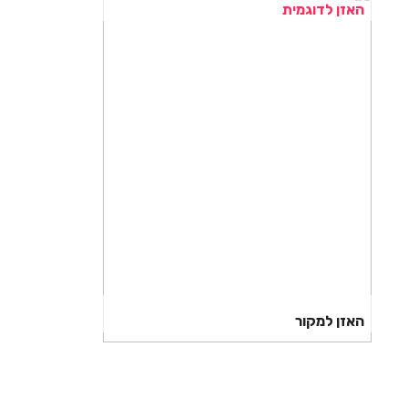
האזן לדוגמית
האזן למקור