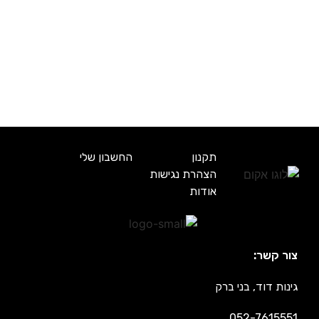
תקנון
החשבון שלי
הצהרת נגישות
אודות
צור קשר:
גינות דוד, בני ברק
052-7615551