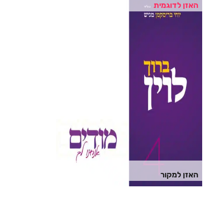
האזן לדוגמית
האזן למקור