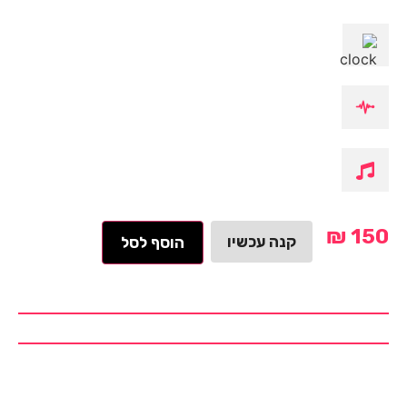
₪
150
קנה עכשיו
הוסף לסל