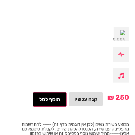
₪
250
קנה עכשיו
הוסף לסל
מבוצע בשירת נשים (לכן אין דוגמית בדף זה) ---- להתרשמות
מהפלייבק עם שירה, הכנסו להפקת שירים, לקבלת סיסמא פנו
אלינו-----מחיר שימוש נוסף בפלייבק זה או שימוש בפזמון