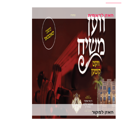
האזן לדוגמית
האזן למקור