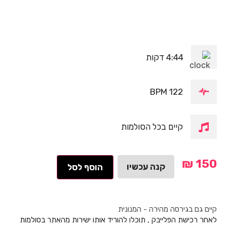
4:44 דקות
122 BPM
קיים בכל הסולמות
₪
150
קנה עכשיו
הוסף לסל
קיים גם בגירסה מהירה - המנונית
לאחר רכישת הפלייבק , תוכלו להוריד אותו ישירות מהאתר בסולמות