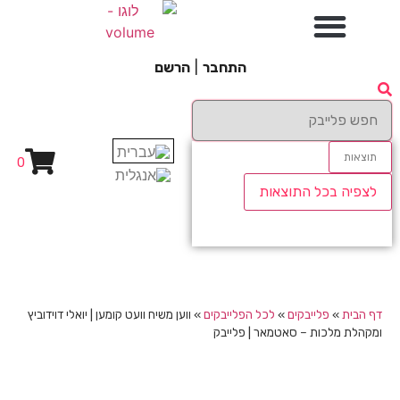
התחבר
|
הרשם
תוצאות
0
לצפיה בכל התוצאות
דף הבית
»
פלייבקים
»
לכל הפלייבקים
»
ווען משיח וועט קומען | יואלי דוידוביץ
ומקהלת מלכות – סאטמאר | פלייבק