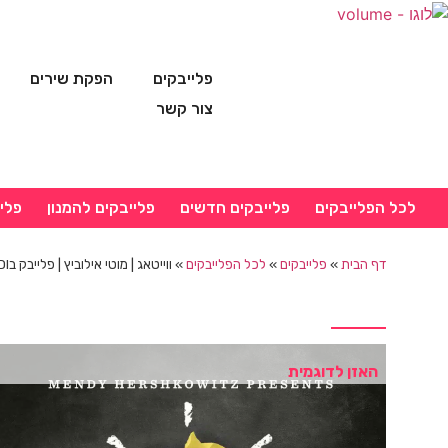
פלייבקים
הפקת שירים
צור קשר
לכל הפלייבקים
פלייבקים חדשים
פלייבקים להמנון
פלי
דף הבית
»
פלייבקים
»
לכל הפלייבקים
»
ווייטאג | מוטי אילוביץ | פלייבק בMIDI נאמן למקור
האזן לדוגמית