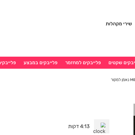
שירי מקהלות
יבקים שקטים
פלייבקים למחזמר
פלייבקים במבצע
פלייבקי
4:13 דקות