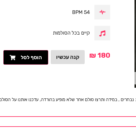
54 BPM
קיים בכל הסולמות
₪
180
קנה עכשיו
הוסף לסל
 נבחרים , במידה ותרצו סולם אחר שלא מופיע בהורדה, עדכנו אותנו על הסול