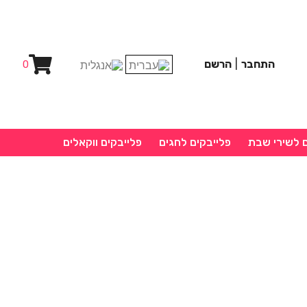
התחבר
|
הרשם
0
ם לשירי שבת
פלייבקים לחגים
פלייבקים ווקאלים