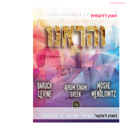
האזן לדוגמית
האזן למקור