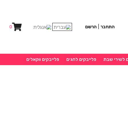
התחבר
|
הרשם
0
ם לשירי שבת
פלייבקים לחגים
פלייבקים ווקאלים