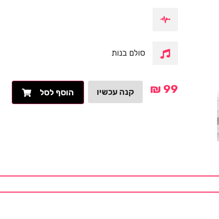
סולם בנות
₪
99
קנה עכשיו
הוסף לסל