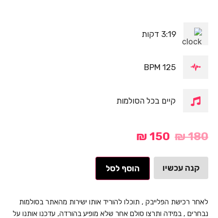
3:19 דקות
125 BPM
קיים בכל הסולמות
₪
150
₪
180
קנה עכשיו
הוסף לסל
לאחר רכישת הפלייבק , תוכלו להוריד אותו ישירות מהאתר בסולמות
נבחרים , במידה ותרצו סולם אחר שלא מופיע בהורדה, עדכנו אותנו על