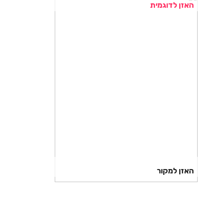
האזן לדוגמית
האזן למקור