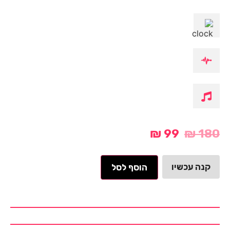
₪
99
₪
180
קנה עכשיו
הוסף לסל