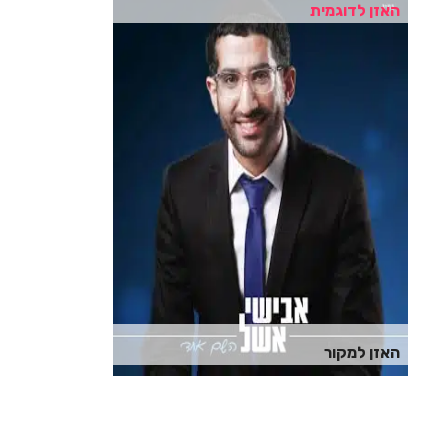
האזן לדוגמית
האזן למקור