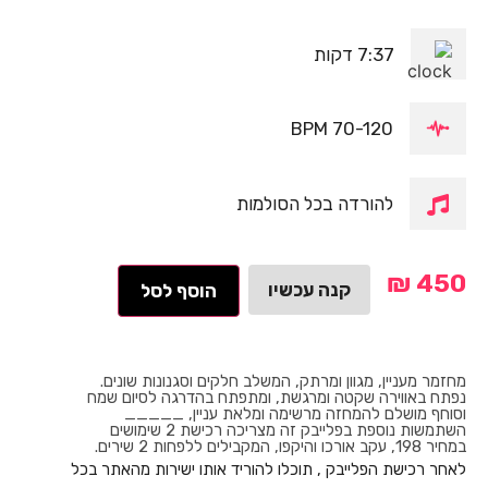
7:37 דקות
70-120 BPM
להורדה בכל הסולמות
₪
450
קנה עכשיו
הוסף לסל
מחזמר מעניין, מגוון ומרתק, המשלב חלקים וסגנונות שונים.
נפתח באווירה שקטה ומרגשת, ומתפתח בהדרגה לסיום שמח
וסוחף מושלם להמחזה מרשימה ומלאת עניין, _____ ​
השתמשות נוספת בפלייבק זה מצריכה רכישת 2 שימושים
במחיר 198, עקב אורכו והיקפו, המקבילים ללפחות 2 שירים.
לאחר רכישת הפלייבק , תוכלו להוריד אותו ישירות מהאתר בכל