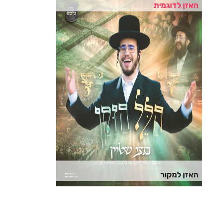
האזן לדוגמית
האזן למקור