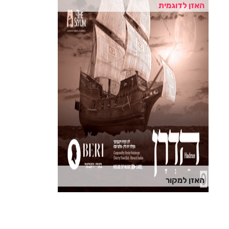
האזן לדוגמית
האזן למקור