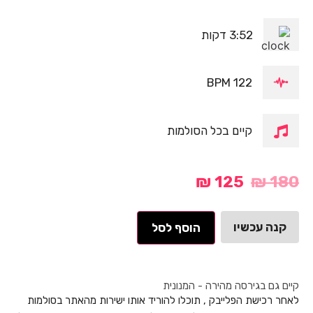
3:52 דקות
122 BPM
קיים בכל הסולמות
₪
125
₪
180
קנה עכשיו
הוסף לסל
קיים גם בגירסה מהירה - המנונית
לאחר רכישת הפלייבק , תוכלו להוריד אותו ישירות מהאתר בסולמות