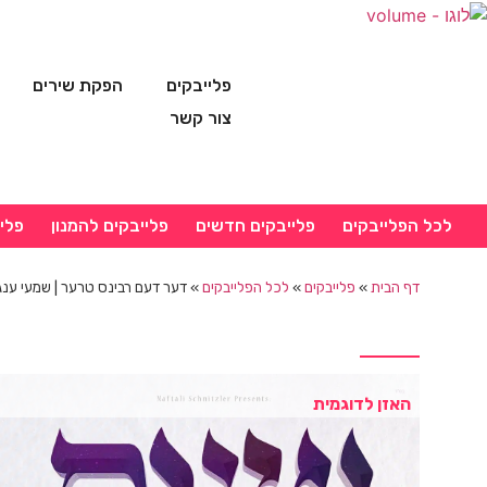
פלייבקים
הפקת שירים
צור קשר
לכל הפלייבקים
פלייבקים חדשים
פלייבקים להמנון
פלי
דף הבית
»
פלייבקים
»
לכל הפלייבקים
»
דער דעם רבינס טרער | שמעי ענגע
האזן לדוגמית