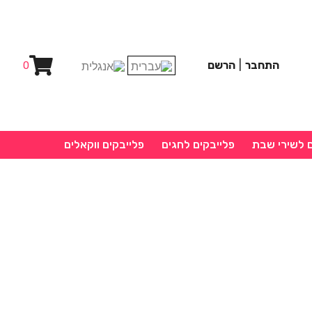
התחבר
|
הרשם
0
ם לשירי שבת
פלייבקים לחגים
פלייבקים ווקאלים