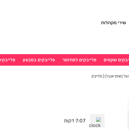
שירי מקהלות
יבקים שקטים
פלייבקים למחזמר
פלייבקים במבצע
פלייבקי
ל (שימי אנגל) | פלייבק
7:07 דקות