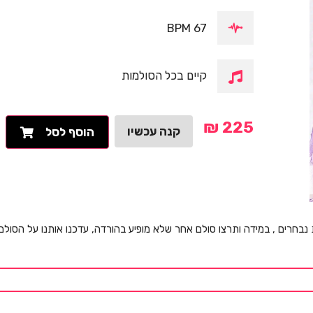
67 BPM
קיים בכל הסולמות
₪
225
קנה עכשיו
הוסף לסל
 נבחרים , במידה ותרצו סולם אחר שלא מופיע בהורדה, עדכנו אותנו על הסול