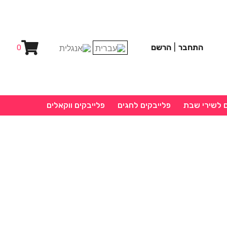
התחבר
|
הרשם
0
ם לשירי שבת
פלייבקים לחגים
פלייבקים ווקאלים