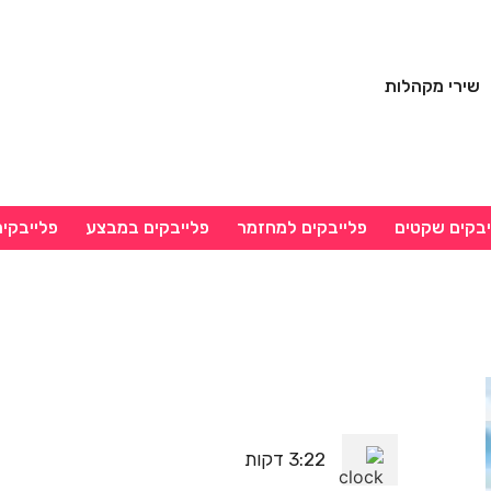
שירי מקהלות
יבקים שקטים
פלייבקים למחזמר
פלייבקים במבצע
פלייבקי
3:22 דקות