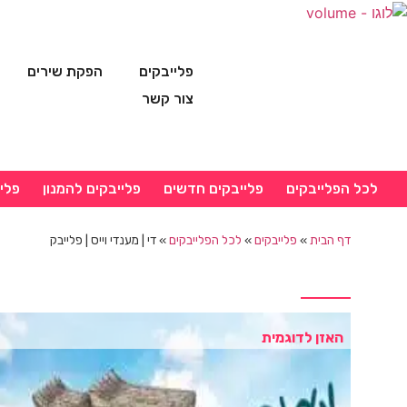
פלייבקים
הפקת שירים
צור קשר
לכל הפלייבקים
פלייבקים חדשים
פלייבקים להמנון
פלי
דף הבית
»
פלייבקים
»
לכל הפלייבקים
»
די | מענדי וייס | פלייבק
האזן לדוגמית