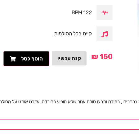
122 BPM
קיים בכל הסולמות
₪
150
קנה עכשיו
הוסף לסל
 נבחרים , במידה ותרצו סולם אחר שלא מופיע בהורדה, עדכנו אותנו על הסול