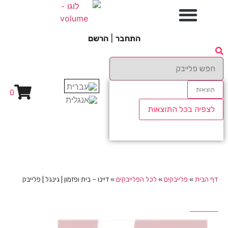
התחבר
|
הרשם
תוצאות
0
לצפיה בכל התוצאות
דף הבית
»
פלייבקים
»
לכל הפלייבקים
»
דיינו – בית ופזמון | גינגל | פלייבק