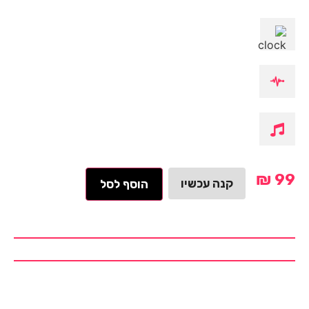
₪
99
קנה עכשיו
הוסף לסל