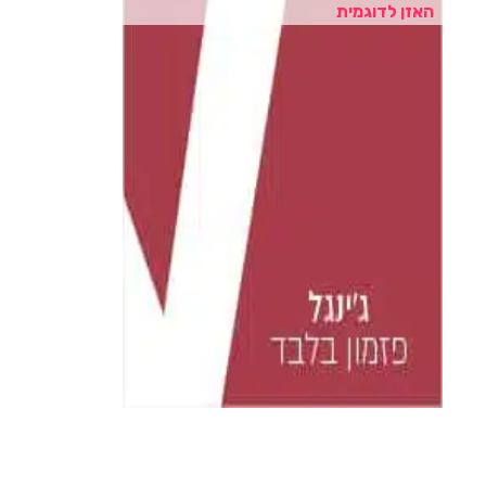
האזן לדוגמית