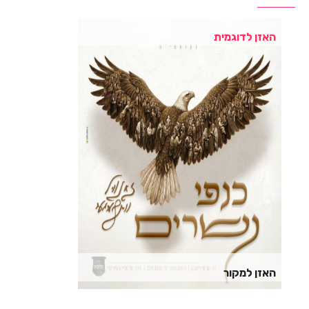
האזן לדוגמית
האזן למקור