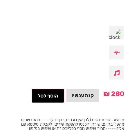
₪
280
קנה עכשיו
הוסף לסל
מבוצע בשירת נשים (לכן אין דוגמית בדף זה) ---- להתרשמות
מהפלייבק עם שירה, הכנסו להפקת שירים, לקבלת סיסמא פנו
אלינו-----מחיר שימוש נוסף בפלייבק זה או שימוש בפזמון