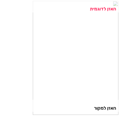
האזן לדוגמית
האזן למקור