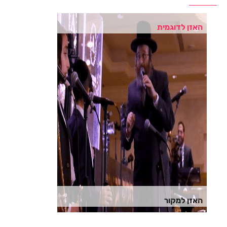
האזן לדוגמית
האזן למקור