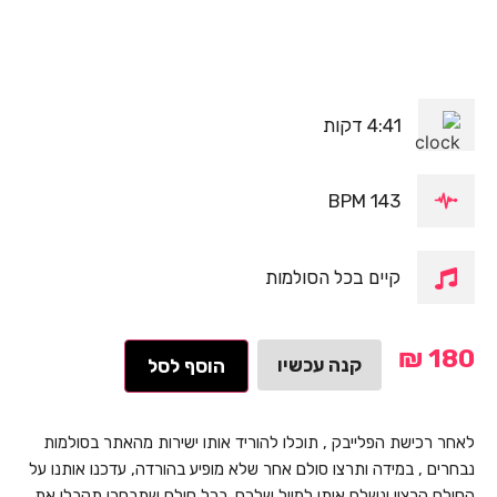
4:41 דקות
143 BPM
קיים בכל הסולמות
₪
180
קנה עכשיו
הוסף לסל
לאחר רכישת הפלייבק , תוכלו להוריד אותו ישירות מהאתר בסולמות
נבחרים , במידה ותרצו סולם אחר שלא מופיע בהורדה, עדכנו אותנו על
הסולם הרצוי ונשלח אותו למייל שלכם. בכל סולם שתבחרו תקבלו את